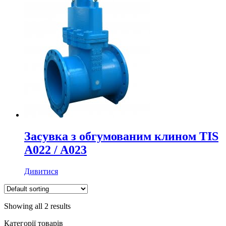
Засувка з обгумованим клином TIS
A022 / A023
Дивитися
Showing all 2 results
Категорії товарів