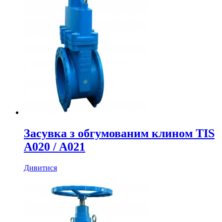
Засувка з обгумованим клином TIS
A020 / A021
Дивитися