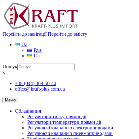
Перейти до навігації
Перейти до вмісту
Ua
Rus
Ua
Пошук
×
+38 (044) 369-50-40
office@kraft-plus.com.ua
Меню
Обладнання
Регулятори тиску прямої дії
Регулятори температури прямої дії
Регулюючі клапани з електроприводами
Регулюючі клапани з пневмоприводами
Трубопровідна арматура