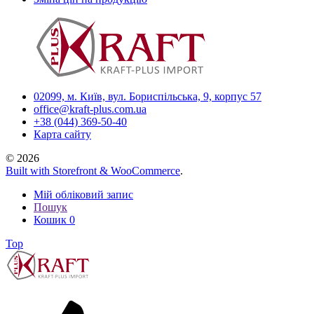
02099, м. Київ, вул. Бориспільська, 9, корпус 57
office@kraft-plus.com.ua
+38 (044) 369-50-40
Карта сайту
© 2026
Built with Storefront & WooCommerce
.
Мій обліковий запис
Пошук
Кошик
0
Top