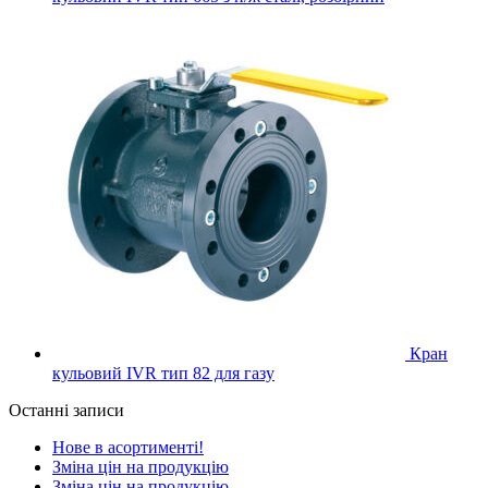
Кран
кульовий IVR тип 82 для газу
Останні записи
Нове в асортименті!
Зміна цін на продукцію
Зміна цін на продукцію