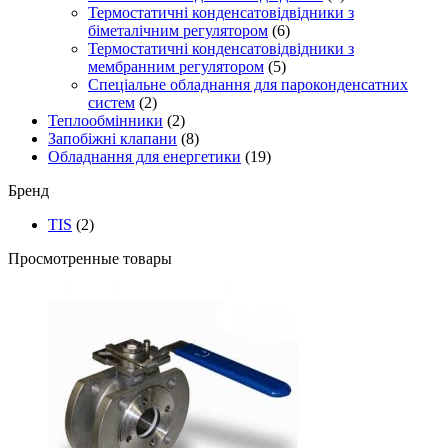
Термостатичні конденсатовідвідники з
біметалічним регулятором
(6)
Термостатичні конденсатовідвідники з
мембранним регулятором
(5)
Спеціальне обладнання для пароконденсатних
систем
(2)
Теплообмінники
(2)
Запобіжні клапани
(8)
Обладнання для енергетики
(19)
Бренд
TIS
(2)
Просмотренные товары