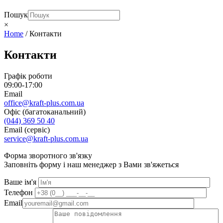
Пошук
×
Home
/
Контакти
Контакти
Графік роботи
09:00-17:00
Email
office@kraft-plus.com.ua
Офіс (багатоканальний)
(044) 369 50 40
Email (сервіс)
service@kraft-plus.com.ua
Форма зворотного зв'язку
Заповніть форму і наш менеджер з Вами зв'яжеться
Ваше ім'я
Телефон
Email