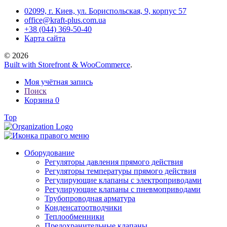
02099, г. Киев, ул. Бориспольская, 9, корпус 57
office@kraft-plus.com.ua
+38 (044) 369-50-40
Карта сайта
© 2026
Built with Storefront & WooCommerce
.
Моя учётная запись
Поиск
Корзина
0
Top
Оборудование
Регуляторы давления прямого действия
Регуляторы температуры прямого действия
Регулирующие клапаны с электроприводами
Регулирующие клапаны с пневмоприводами
Трубопроводная арматура
Конденсатоотводчики
Теплообменники
Предохранительные клапаны