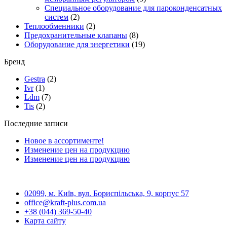
Специальное оборудование для пароконденсатных
систем
(2)
Теплообменники
(2)
Предохранительные клапаны
(8)
Оборудование для энергетики
(19)
Бренд
Gestra
(2)
Ivr
(1)
Ldm
(7)
Tis
(2)
Последние записи
Новое в ассортименте!
Изменение цен на продукцию
Изменение цен на продукцию
02099, м. Київ, вул. Бориспільська, 9, корпус 57
office@kraft-plus.com.ua
+38 (044) 369-50-40
Карта сайту