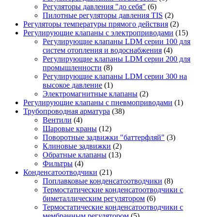
Регуляторы давления "до себя"
(6)
Пилотные регуляторы давления TIS
(2)
Регуляторы температуры прямого действия
(2)
Регулирующие клапаны с электроприводами
(15)
Регулирующие клапаны LDM серии 100 для
систем отопления и водоснабжения
(4)
Регулирующие клапаны LDM серии 200 для
промышленности
(8)
Регулирующие клапаны LDM серии 300 на
высокое давление
(1)
Электромагнитные клапаны
(2)
Регулирующие клапаны с пневмоприводами
(1)
Трубопроводная арматура
(38)
Вентили
(4)
Шаровые краны
(12)
Поворотные задвижки "баттерфляй"
(3)
Клиновые задвижки
(2)
Обратные клапаны
(13)
Фильтры
(4)
Конденсатоотводчики
(21)
Поплавковые конденсатоотводчики
(8)
Термостатические конденсатоотводчики с
биметаллическим регулятором
(6)
Термостатические конденсатоотводчики с
мембранным регулятором
(5)