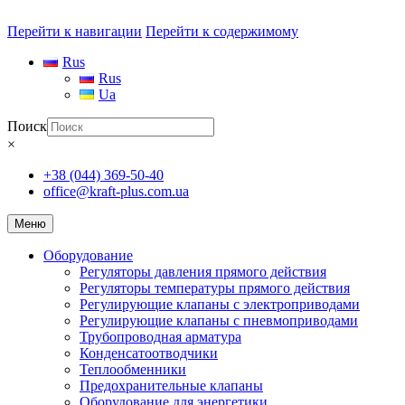
Перейти к навигации
Перейти к содержимому
Rus
Rus
Ua
Поиск
×
+38 (044) 369-50-40
office@kraft-plus.com.ua
Меню
Оборудование
Регуляторы давления прямого действия
Регуляторы температуры прямого действия
Регулирующие клапаны с электроприводами
Регулирующие клапаны с пневмоприводами
Трубопроводная арматура
Конденсатоотводчики
Теплообменники
Предохранительные клапаны
Оборудование для энергетики